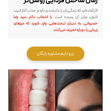
زمان ساختن فردایی روشن‌تر
اگر آماده‌اید که زندگی‌تان را با لبخندی تازه و جذاب آغاز کنید،
اکنون زمان آن رسیده است.
با انتخاب دکتر سید رضا
خسروانی، به دنیای لبخندهایی وارد شوید که مرزهای
زیبایی را دوباره تعریف می‌کنند
رزرو تایم مشاوره رایگان