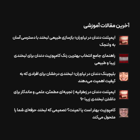
آخرین مقالات آموزشی
ایمپلنت دندان در نیاوران؛ بازسازی طبیعی لبخند با دسترسی آسان
به ولنجک
راهنمای جامع انتخاب بهترین رنگ کامپوزیت دندان برای لبخندی
زیبا و طبیعی
بلیچینگ دندان در نیاوران؛ لبخندی درخشان برای افرادی که به
کیفیت اهمیت می‌دهند
ایمپلنت دندان در زعفرانیه | تجربه‌ای مطمئن، علمی و ماندگار برای
داشتن لبخندی زیبا ✨
کامپوزیت بهتر است یا لمینت؟ تصمیمی که لبخند حرفه‌ای شما را
متحول می‌کند