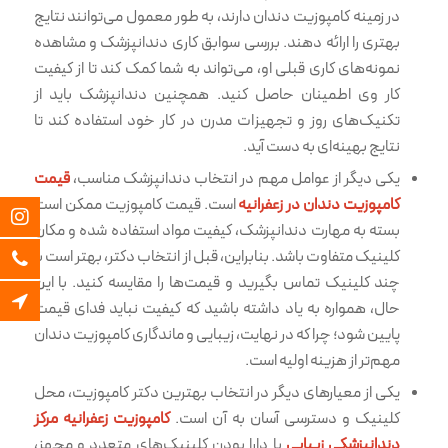
در زمینه کامپوزیت دندان دارند، به طور معمول می‌توانند نتایج
بهتری را ارائه دهند. بررسی سوابق کاری دندانپزشک و مشاهده
نمونه‌های کاری قبلی او، می‌تواند به شما کمک کند تا از کیفیت
کار وی اطمینان حاصل کنید. همچنین دندانپزشک باید از
تکنیک‌های روز و تجهیزات مدرن در کار خود استفاده کند تا
نتایج بهینه‌ای به دست آید.
یکی دیگر از عوامل مهم در انتخاب دندانپزشک مناسب،
قیمت
کامپوزیت دندان در زعفرانیه
است. قیمت کامپوزیت ممکن است
بسته به مهارت دندانپزشک، کیفیت مواد استفاده شده و مکان
کلینیک متفاوت باشد. بنابراین، قبل از انتخاب دکتر، بهتر است با
چند کلینیک تماس بگیرید و قیمت‌ها را مقایسه کنید. با این
حال، همواره به یاد داشته باشید که کیفیت نباید فدای قیمت
پایین شود؛ چرا که در نهایت، زیبایی و ماندگاری کامپوزیت دندان
مهم‌تر از هزینه اولیه است.
یکی از معیارهای دیگر در انتخاب بهترین دکتر کامپوزیت، محل
کلینیک و دسترسی آسان به آن است.
کامپوزیت زعفرانیه مرکز
دندانپزشکی زیبایی
با دارا بودن کلینیک‌های متعدد و مجهز،