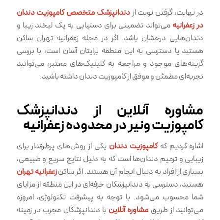
در نهایت، گرفتن نوبت از
دندانپزشک متخصص کامپوزیت دندان
در زعفرانیه
می‌تواند تضمینی برای دستیابی به یک لبخند زیبا و
دندان‌هایی درخشان باشد. اگر در محله زعفرانیه تهران ساکن
هستید یا دسترسی به این منطقه برایتان آسان است، با بررسی
گزینه‌های موجود و مراجعه به کلینیک‌های معتبر، می‌توانید
تجربه‌ای مطمئن و موفق از کامپوزیت دندان داشته باشید.
مشاوره آنلاین از دندانپزشک
کامپوزیت ونیر در محدوده زعفرانیه
اشاره کردیم که
کامپوزیت دندان
یکی از روش‌های پرطرفدار برای
زیبایی و ترمیم دندان‌ها است که به دلیل نتایج سریع و طبیعی،
بسیاری از افراد به دنبال انجام آن هستند. اگر ساکن
زعفرانیه تهران
هستید، دسترسی به دندانپزشکان حرفه‌ای در این منطقه از مزایای
شما محسوب می‌شود. با توجه به پیشرفت تکنولوژی، امروزه
می‌توانید از طریق
مشاوره آنلاین
با دندانپزشکان مجرب در زمینه