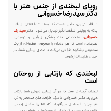
رویای لبخندی از جنس هنر با
دکتر سید رضا خسروانی
در قلب تهران، جایی هست که لبخند شما نه‌تنها زیباتر،
بلکه به روایتی شگفت‌انگیز تبدیل می‌شود. دکتر
سید رضا
خسروانی
، متخصص دندانپزشکی زیبایی و ترمیمی،
هنرمندی است که هر دندان را همچون قطعه‌ای از یک
سمفونی باشکوه طراحی می‌کند تا صدای زیبایی شما، در
جهان طنین‌انداز شود.
لبخندی که بازتابی از روحتان
است
لبخند، آیینه‌ای است که در آن زیبایی درونی شما بازتاب
می‌یابد. دکتر خسروانی، با درک ظرافت‌های منحصر به فرد
هر چهره، لبخندی می‌آفریند که نه‌تنها مکمل زیبایی
ظاهری شماست، بلکه بازتابی از روح شما نیز خواهد بود.