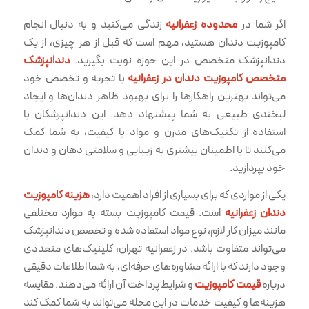
اگر شما در
محدوده زعفرانیه
زندگی می‌کنید و به دنبال انجام
کامپوزیت دندان هستید، مهم است که قبل از هر چیزی، از یک
دندانپزشک متخصص در این حوزه نوبت بگیرید.
دندانپزشک
متخصص کامپوزیت دندان در زعفرانیه
با تجربه و تخصص خود
می‌تواند بهترین راهکارها را برای بهبود ظاهر دندان‌ها و ایجاد
لبخندی طبیعی به شما پیشنهاد دهد. این دندانپزشکان با
استفاده از تکنیک‌های مدرن و مواد با کیفیت، به شما کمک
می‌کنند تا با اطمینان بیشتری به زیبایی و سلامتی دهان و دندان
خود بپردازید.
یکی از مواردی که برای بسیاری از افراد اهمیت دارد،
هزینه کامپوزیت
دندان زعفرانیه
است. قیمت کامپوزیت بسته به موارد مختلفی
مانند میزان کار لازم، نوع مواد استفاده شده و تخصص دندانپزشک
می‌تواند متفاوت باشد. در زعفرانیه تهران، کلینیک‌های متعددی
وجود دارند که با ارائه مشاوره‌های حرفه‌ای، به شما اطلاعات دقیقی
درباره
قیمت کامپوزیت
و شرایط پرداخت آن ارائه می‌دهند. مقایسه
هزینه‌ها و کیفیت خدمات در این محله می‌تواند به شما کمک کند