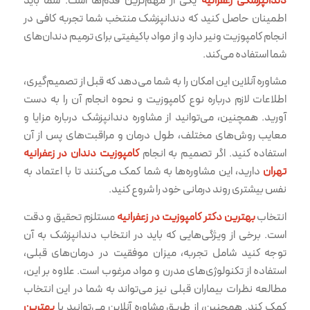
دندانپزشکی زعفرانیه
یکی از مهم‌ترین قدم‌ها است. شما باید
اطمینان حاصل کنید که دندانپزشک منتخب شما تجربه کافی در
انجام کامپوزیت ونیر دارد و از مواد باکیفیتی برای ترمیم دندان‌های
شما استفاده می‌کند.
مشاوره آنلاین این امکان را به شما می‌دهد که قبل از تصمیم‌گیری،
اطلاعات لازم درباره نوع کامپوزیت و نحوه انجام آن را به دست
آورید. همچنین، می‌توانید از مشاوره دندانپزشک درباره مزایا و
معایب روش‌های مختلف، طول درمان و مراقبت‌های پس از آن
استفاده کنید. اگر تصمیم به انجام
کامپوزیت دندان در زعفرانیه
تهران
دارید، این مشاوره‌ها به شما کمک می‌کنند تا با اعتماد به
نفس بیشتری روند درمانی خود را شروع کنید.
انتخاب
بهترین دکتر کامپوزیت در زعفرانیه
مستلزم تحقیق و دقت
است. برخی از ویژگی‌هایی که باید در انتخاب دندانپزشک به آن
توجه کنید شامل تجربه، میزان موفقیت در درمان‌های قبلی،
استفاده از تکنولوژی‌های مدرن و مواد مرغوب است. علاوه بر این،
مطالعه نظرات بیماران قبلی نیز می‌تواند به شما در این انتخاب
کمک کند. همچنین، از طریق مشاوره آنلاین می‌توانید با
بهترین