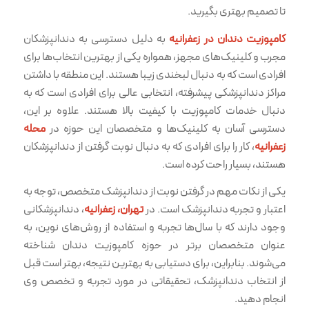
تا تصمیم بهتری بگیرید.
کامپوزیت دندان در زعفرانیه
به دلیل دسترسی به دندانپزشکان
مجرب و کلینیک‌های مجهز، همواره یکی از بهترین انتخاب‌ها برای
افرادی است که به دنبال لبخندی زیبا هستند. این منطقه با داشتن
مراکز دندانپزشکی پیشرفته، انتخابی عالی برای افرادی است که به
دنبال خدمات کامپوزیت با کیفیت بالا هستند. علاوه بر این،
دسترسی آسان به کلینیک‌ها و متخصصان این حوزه در
محله
زعفرانیه
، کار را برای افرادی که به دنبال نوبت گرفتن از دندانپزشکان
هستند، بسیار راحت کرده است.
یکی از نکات مهم در گرفتن نوبت از دندانپزشک متخصص، توجه به
اعتبار و تجربه دندانپزشک است. در
تهران، زعفرانیه
، دندانپزشکانی
وجود دارند که با سال‌ها تجربه و استفاده از روش‌های نوین، به
عنوان متخصصان برتر در حوزه کامپوزیت دندان شناخته
می‌شوند. بنابراین، برای دستیابی به بهترین نتیجه، بهتر است قبل
از انتخاب دندانپزشک، تحقیقاتی در مورد تجربه و تخصص وی
انجام دهید.