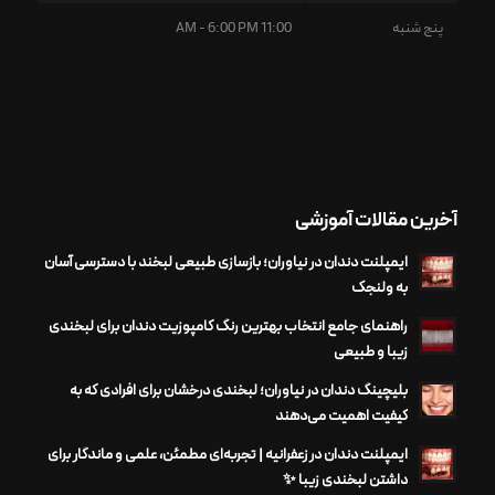
پنج شنبه
11:00 AM - 6:00 PM
آخرین مقالات آموزشی
ایمپلنت دندان در نیاوران؛ بازسازی طبیعی لبخند با دسترسی آسان
به ولنجک
راهنمای جامع انتخاب بهترین رنگ کامپوزیت دندان برای لبخندی
زیبا و طبیعی
بلیچینگ دندان در نیاوران؛ لبخندی درخشان برای افرادی که به
کیفیت اهمیت می‌دهند
ایمپلنت دندان در زعفرانیه | تجربه‌ای مطمئن، علمی و ماندگار برای
داشتن لبخندی زیبا ✨