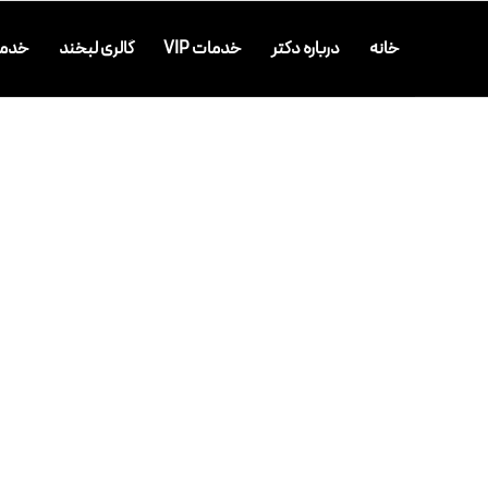
خانه
درباره دکتر
خدمات VIP
گالری لبخند
خدما