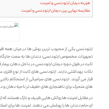
هزینه درمان ارتودنسی و لمینت
مقایسه نهایی بین درمان ارتودنسی و لمینت
ارتودنسی یکی از محبوب ترین روش ها در میان همه افراد
تجهیزات مخصوص ارتودنسی، دندان ها به سمت جایگاه 
ثابت در طول دوره درمان ارتودنسی در داخل دهان بیمار قرا
نکات بهداشتی دارند. ارتودنسی های ثابت از نوع فلزی، س
قرار می گیرند. ارتودنسی های سرامیکی از استحکام بالا
های متحرک برای ناهنجاری های خفیف تر ناحیه دهان و دند
در مقابل لمینت‌ ها روکش هایی ظریف و نازک هستند که از 
ازدحام دندان ها را پوشش می دهند. لمینت ها برای اصلا