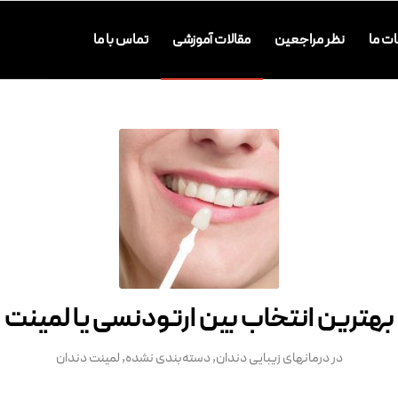
ت ما
نظر مراجعین
مقالات آموزشی
تماس با ما
بهترین انتخاب بین ارتودنسی یا لمینت
در
درمانهای زیبایی دندان
,
دسته‌بندی نشده
,
لمینت دندان