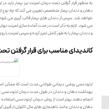
به منظور قرار گرفتن تحت درمان لمینت نیز بیمار باید د
دهان و دندان بیمار متخصص تعیین می ‌کند که چه نوع از ل
خواهد شد. سپس از دندان های بیمار قالب گیری می شود و
می ‌شود. لازم به ذکر است در مدت آماده سازی لمینت نه
و دندان بیمار را به طور کامل تمیز کرده و سپس لمینت را رو
کاندیدای مناسب برای قرار گرفتن تح
ارتودنسی روشی درمانی طولانی مدت است که ممکن است تا 
بهداشت دهان و دندان در طول مدت درمان ارتودنسی کمی 
انجام دهند بهتر است از روش درمان ارتودنسی استفاده نک
دهان و دندان مانند ناهنجاری ‌های مال اکلوژن از قبیل کر
تاثیرات مخرب قلیان بر