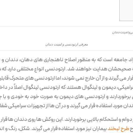
معرفی ارتودنسی و لمینت دندان
 جامعه است که به منظور اصلاح ناهنجاری های دهان، دندان و فک م
صحیحشان هدایت خواهند شد. ارتودنسی انواع مختلفی دارد که ش
ر می ‌گیرند و از آن خارج نمی ‌شوند، اما ارتودنسی های متحرک قابل
رامیکی، دیمون و لینگوال هستند که ارتودنسی لینگوال اصلاً در د
یی برخوردارند و ارتودنسی های دیمون به صورت خود به خودی و با
ان مورد استفاده قرار می گیرند و در آن ها از تجهیزات سرامیکی شف
دوام و استحکام بالایی برخوردارند. این روکش ها روی دندان ها قرار
ح
طرح لبخند
بیماران نیز مورد استفاده قرار می گیرند. شکل، رنگ و ان