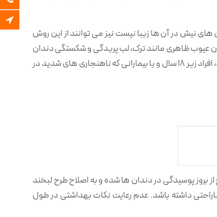
دهند؟.
ی نیش در آن‌ ها زیبا نیست نیز می توانند از این روش
اندن عیوب ظاهری مانند ترک، لب پریدگی و شکستگی دندان
ها بسیار مفید است، اما کسانی که مینای دندان آن ها از استحکام کافی برخوردار نیست و دندان هایشان پوسیدگی زیادی دارد، افراد زیر ۱۸ سال و یا بیمارانی که ناهنجاری های شدید در
 از بروز پوسیدگی در دندان ها شده و به اصلاح طرح لبخند
اراحتی داشته باشد. عدم رعایت نکات بهداشتی در طول