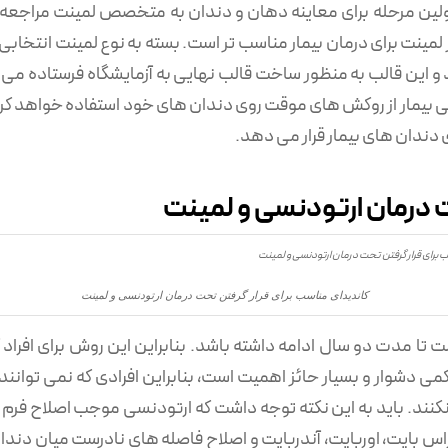
ر اولین مرحله برای معاینه دهان و دندان به متخصص لمینت مراجع
مینت برای درمان بیمار مناسب تر است. بسته به نوع لمینت انتخابی
 این قالب به منظور ساخت قالب نهایی به آزمایشگاه فرستاده می 
ایی بیمار از روکش های موقت روی دندان های خود استفاده خواهد ک
ی دندان های بیمار قرار می ‌دهد.
ت درمان ارتودنسی و لمینت
کاندیدای مناسب برای قرار گرفتن تحت درمان ارتودنسی و لمینت
مدت دو سال ادامه داشته باشد. بنابراین این روش برای افراد کم 
دشوار و بسیار حائز اهمیت است، بنابراین افرادی که نمی توانن
نند. باید به این نکته توجه داشت که ارتودنسی موجب اصلاح فرم 
اس بایت، اوربایت، آندربایت و اصلاح فاصله های نادرست میان دندان 