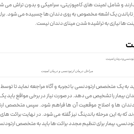
 دارند و شامل لمینت های کامپوزیتی، سرامیکی و بدون تراش می 
ده از تاباندن یک اشعه مخصوص به روی دندان ها چسبیده می شود. برا
 ها نیازی به تراشیده شدن مینای دندان نیست.
نت
مراحل درمان ارتودنسی و درمان لمینت
 باید به یک متخصص ارتودنسی با تجربه و آگاه مراجعه نماید تا توس
 بیمار را تشخیص می دهد. در صورت نیاز در برخی مواقع باید یک یا
 دندان ها و اصلاح موقعیت آن ها فراهم شود. سپس متخصص ارتود
ند که به این مرحله باندینگ نیز گفته می شود. در نهایت براکت ها
رتودنسی، بیمار برای تنظیم مجدد براکت ها باید به متخصص ارتودن