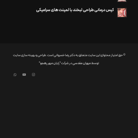
کیس درمانی طراحی لبخند با لمینت های سرامیکی
© حق امتیاز محتوای این سایت متعلق به دکتر رضا خسروانی است. طراحی و بهینه سازی سایت
توسط
مهران مقدسی
در شرکت
"رایان مهر رهجو"