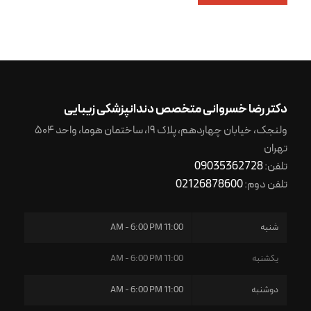
دکتر رضا خسروانی متخصص دندانپزشکی زیبایی
ولنجک، خیابان چهاردهم، پلاک ۱۹، ساختمان هوما، واحد ۵۰۴
تهران
تلفن:
09035362728
تلفن دوم:
02126878600
شنبه
11:00 AM - 6:00 PM
یکشنبه
11:00 AM - 6:00 PM
دوشنبه
11:00 AM - 6:00 PM