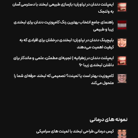
ایمپلنت دندان در نیاوران؛ بازسازی طبیعی لبخند با دسترسی آسان
به ولنجک
راهنمای جامع انتخاب بهترین رنگ کامپوزیت دندان برای لبخندی
زیبا و طبیعی
بلیچینگ دندان در نیاوران؛ لبخندی درخشان برای افرادی که به
کیفیت اهمیت می‌دهند
ایمپلنت دندان در زعفرانیه | تجربه‌ای مطمئن، علمی و ماندگار برای
داشتن لبخندی زیبا ✨
کامپوزیت بهتر است یا لمینت؟ تصمیمی که لبخند حرفه‌ای شما را
متحول می‌کند
نمونه های درمانی
کیس درمانی طراحی لبخند با لمینت های سرامیکی