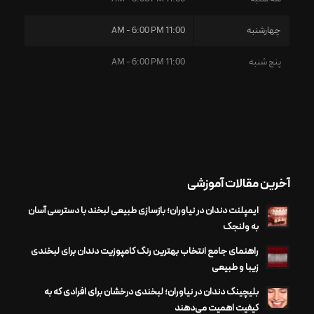
چهارشنبه
11:00 AM - 6:00 PM
پنج شنبه
11:00 AM - 6:00 PM
آخرین مقالات آموزشی
ایمپلنت دندان در نیاوران؛ بازسازی طبیعی لبخند با دسترسی آسان
به ولنجک
راهنمای جامع انتخاب بهترین رنگ کامپوزیت دندان برای لبخندی
زیبا و طبیعی
بلیچینگ دندان در نیاوران؛ لبخندی درخشان برای افرادی که به
کیفیت اهمیت می‌دهند