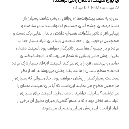
آیا برای لمینت، دندان را می تراشند؟
22 مرداد ماه 1402
/
0 دیدگاه
امروزه به لطف پیشرفت‌های روزافزون بشر، شاهد بسیاری از
دستاوردهای چشم‌گیری هستیم که توانسته‌اند بر سلامت و
زیبایی افراد تاثیر بگذراند. همواره داشتن دندان‌هایی یک‌دست و
همچنین برخورداری از خط لبخندی زیبا برای افراد بسیار جذاب
بوده و در چهره آن‌ها بسیار تاثیرگذار خواهد بود. لمینت دندان
یکی از روش‌هایی زیبایی به شمار می‌رود که در ایجاد لبخندی
خاص و بی‌نقص فرد را یاری می‌کند. لمینت لایه‌ای بسیار نازک بوده
که تمام سطح دندان را مانند یک روکش می‌پوشاند؛ اما از نظر
ضخامت بسیار کمتر از روکش خواهد بود. حال سوالی که بسیاری از
مراجعین مطرح می‌نمایند این است که آیا برای لمینت، دندان را
می‌تراشند؟ بنابراین تراشیدن دندان قبل لمینت برای بسیاری از
افراد دغدغه‌ای بوده که با عدم آگاهی از میزان دقیق آن برخی از
افراد از انجام این روش زیبایی منصرف می‌شوند.