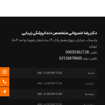
دکتر رضا خسروانی متخصص دندانپزشکی زیبایی
ولنجک، خیابان چهاردهم، پلاک ۱۹، ساختمان هوما، واحد ۵۰۴
تهران
تلفن:
09035362728
تلفن دوم:
02126878600
شنبه
11:00 AM - 6:00 PM
یکشنبه
11:00 AM - 6:00 PM
دوشنبه
11:00 AM - 6:00 PM
سه شنبه
11:00 AM - 6:00 PM