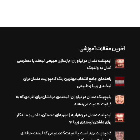
آخرین مقالات آموزشی
ایمپلنت دندان در نیاوران؛ بازسازی طبیعی لبخند با دسترسی
آسان به ولنجک
راهنمای جامع انتخاب بهترین رنگ کامپوزیت دندان برای
لبخندی زیبا و طبیعی
بلیچینگ دندان در نیاوران؛ لبخندی درخشان برای افرادی که به
کیفیت اهمیت می‌دهند
ایمپلنت دندان در زعفرانیه | تجربه‌ای مطمئن، علمی و ماندگار
برای داشتن لبخندی زیبا ✨
کامپوزیت بهتر است یا لمینت؟ تصمیمی که لبخند حرفه‌ای