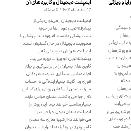
یا و ویژگی
ایمپلنت دیجیتال و کاربردهای آن
17 اسفند ماه 1401
/
0 دیدگاه
ایمپلنت دیجیتال را می‌توان یکی از
پوسیدگی،
پیشرفته‌ترین درمان‌ها در حوزه
ها از
دندانپزشکی دانست. امروزه دندانپزشکی با
د گریبان‌گیر
محوریت دیجیتال در حال گسترش است.
ها و روش‌های
ایمپلنت به روش دیجیتالی که از
بیان شده‌اند؛
پیشرفته‌ترین تجهیزات بهره می‌برد،
 می‌توان
کاربردهای بسیاری را در بر می‌گیرد و برای
امروزه به
افراد دیابتی، سیگاری، نیازمند به روکش
ده که
فوری و... گزینه بسیار ایده‌آلی به حساب
دل‌های
می‌آید. ضمن این‌که این روش برای کسانی
زیت آی پی اس
که از جراحی و کاشت دندان هراس دارند
ب می‌آید.
بسیار مناسب خواهد بود. این روش را
 روش زیبایی و
ایمپلنت دندان بدون جراحی نیز
کامپوزیت آی
می‌خوانند که از شبیه ‌سازی سه بعدی
 آن شناخت
کامپیوتری بهره گرفته تا شرایط استخوان