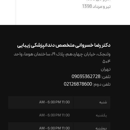
تیر و مرداد 1398
دکتر رضا خسروانی متخصص دندانپزشکی زیبایی
ولنجک، خیابان چهاردهم، پلاک ۱۹، ساختمان هوما، واحد
۵۰۴
تهران
تلفن:
09035362728
تلفن دوم:
02126878600
شنبه
11:00 AM - 6:00 PM
یکشنبه
11:00 AM - 6:00 PM
دوشنبه
11:00 AM - 6:00 PM